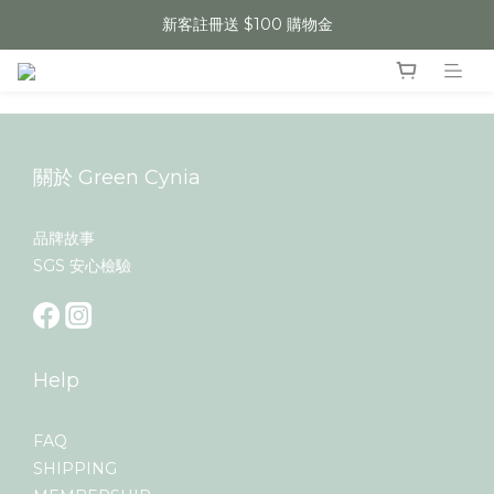
新客註冊送 $100 購物金
關於 Green Cynia
品牌故事
SGS 安心檢驗
Help
FAQ
SHIPPING