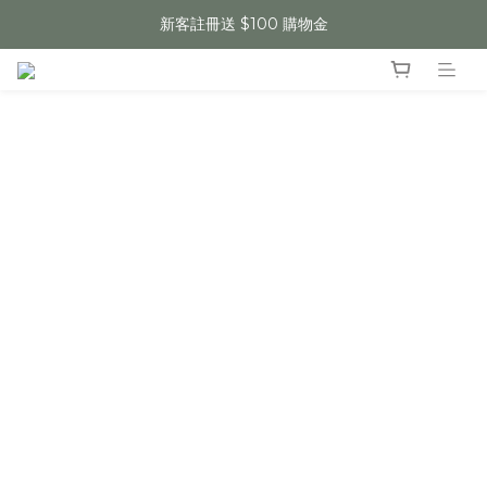
新客註冊送 $100 購物金