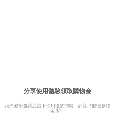
分享使用體驗領取購物金
我們誠摯邀請您留下使用後的體驗，評論將贈送購物
金 $50