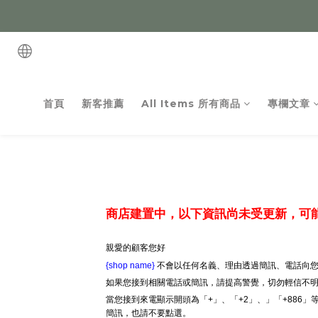
首頁
新客推薦
All Items 所有商品
專欄文章
商店建置中，以下資訊尚未受更新，可
親愛的顧客您好
{shop name}
不會以任何名義、理由透過簡訊、電話向您
如果您接到相關電話或簡訊，請提高警覺，切勿輕信不
當您接到來電顯示開頭為「+」、「+2」、」「+886
簡訊，也請不要點選。