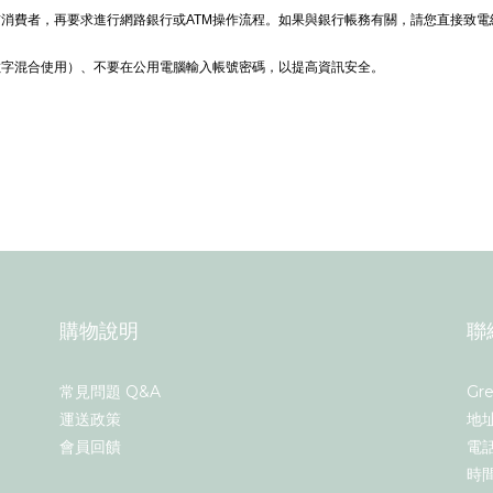
消費者，再要求進行網路銀行或ATM操作流程。如果與銀行帳務有關，請您直接致
數字混合使用）、不要在公用電腦輸入帳號密碼，以提高資訊安全。
購物說明
聯
常見問題 Q&A
Gr
運送政策
地
會員回饋
電話
時間：