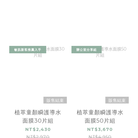
敏肌新客推薦入手
辦公室分享組
販售結束
販售結束
植萃童顏瞬護導水
植萃童顏瞬護導水
面膜30片組
面膜50片組
NT$2,430
NT$3,670
NT$2,970
NT$4,950