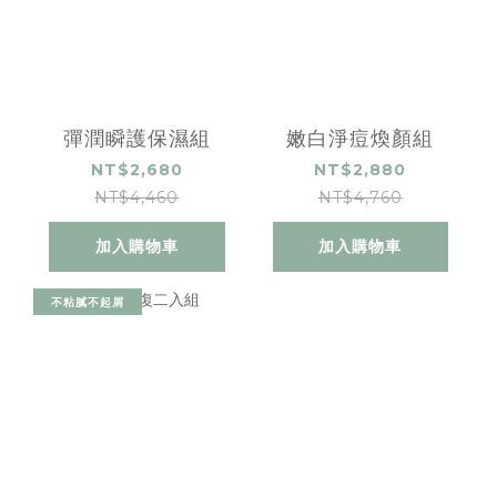
彈潤瞬護保濕組
嫩白淨痘煥顏組
NT$2,680
NT$2,880
NT$4,460
NT$4,760
加入購物車
加入購物車
不粘膩不起屑