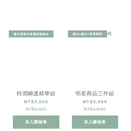
補水再補水保濕加強組合
補水+鎖水+荳荳調理
特潤瞬護精華組
明星商品三件組
NT$3,000
NT$3,999
NT$5,450
NT$6,840
加入購物車
加入購物車