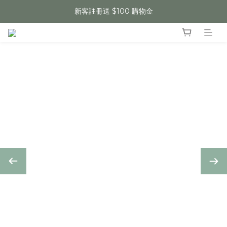
新客註冊送 $100 購物金