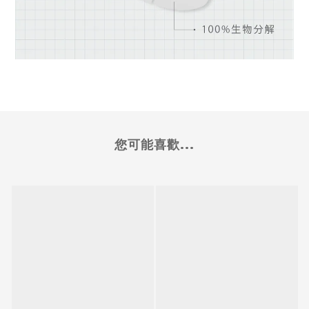
您可能喜歡...