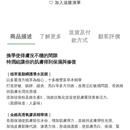
加入追蹤清單
送貨及付
商品描述
了解更多
顧客評價
款方式
換季使得膚況不穩的間隙
特潤組讓你的肌膚得到保濕與修復
｜植萃童顏瞬護導水面膜｜
以多重漢方植萃為核心，十多種豐富草本精華
打造舒敏、鎮靜、緩炎、亮白等多方功效，改善泛紅敏感問題、長效維
持肌膚水潤光滑感
添加珍珠粉及維生素E，強效抗氧化並促使肌膚重現青春活力。
（面膜味道：人蔘味）
｜金緻高透氧膠原精華液｜
長期保濕使肌膚留住水份，增加肌膚彈力，並維持皮膚彈性光滑。
加強皮膚新陳代謝、滲透力強，形成保護膜，使肌膚亮白、保濕、緊