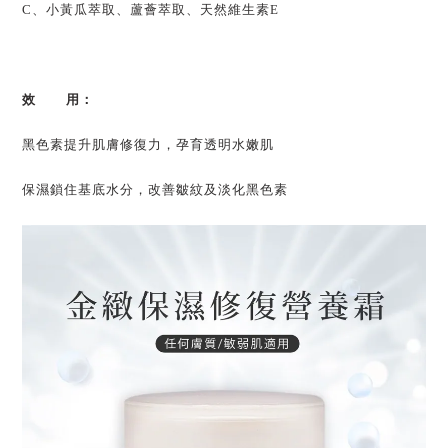
C、小黃瓜萃取、蘆薈萃取、天然維生素E
效 用：
黑色素提升肌膚修復力，孕育透明水嫩肌
保濕鎖住基底水分，改善皺紋及淡化黑色素