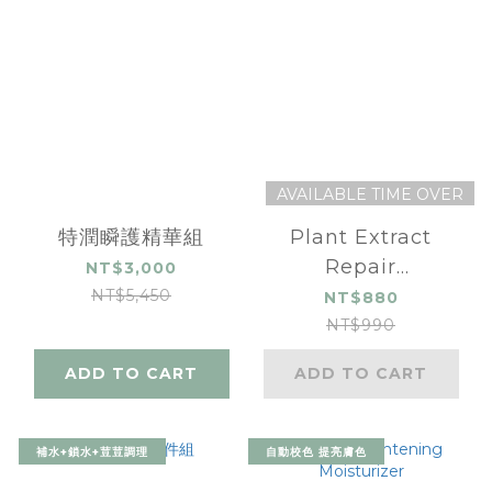
AVAILABLE TIME OVER
特潤瞬護精華組
Plant Extract
Repair
NT$3,000
Moisturizing Mask
NT$5,450
NT$880
NT$990
ADD TO CART
ADD TO CART
補水+鎖水+荳荳調理
自動校色 提亮膚色