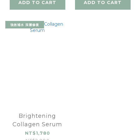
ADD TO CART
ADD TO CART
強效補水 深層修復
Brightening
Collagen Serum
NT$1,780