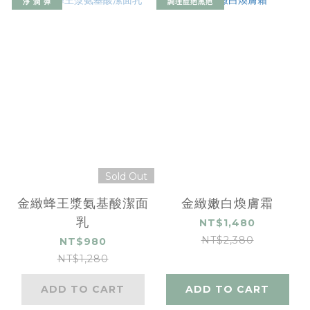
淨 潤 彈
調理痘疤黑疤
Sold Out
金緻蜂王漿氨基酸潔面
金緻嫩白煥膚霜
乳
NT$1,480
NT$2,380
NT$980
NT$1,280
ADD TO CART
ADD TO CART