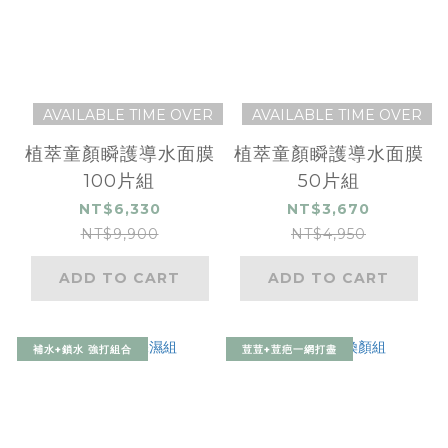
AVAILABLE TIME OVER
AVAILABLE TIME OVER
植萃童顏瞬護導水面膜
植萃童顏瞬護導水面膜
100片組
50片組
NT$6,330
NT$3,670
NT$9,900
NT$4,950
ADD TO CART
ADD TO CART
補水+鎖水 強打組合
荳荳+荳疤一網打盡