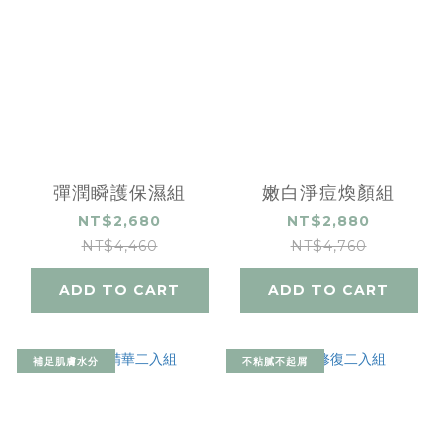
彈潤瞬護保濕組
嫩白淨痘煥顏組
NT$2,680
NT$2,880
NT$4,460
NT$4,760
ADD TO CART
ADD TO CART
補足肌膚水分
不粘膩不起屑