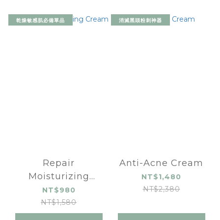
乾燥敏感肌必備單品
消滅黑頭粉刺神器
Repair
Anti-Acne Cream
Moisturizing
NT$1,480
Cream
NT$2,380
NT$980
NT$1,580