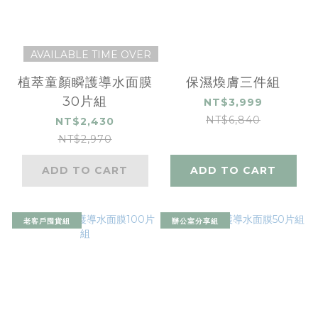
AVAILABLE TIME OVER
植萃童顏瞬護導水面膜
保濕煥膚三件組
30片組
NT$3,999
NT$6,840
NT$2,430
NT$2,970
ADD TO CART
ADD TO CART
老客戶囤貨組
辦公室分享組