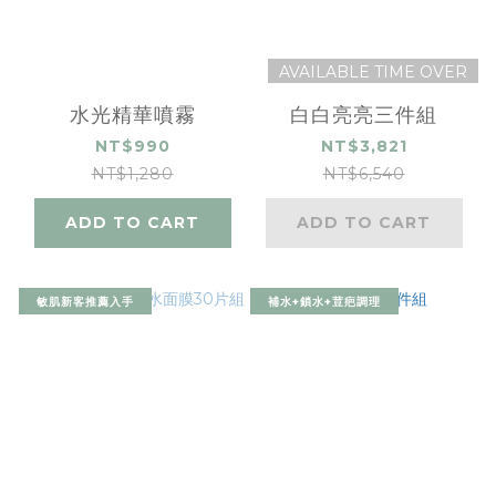
AVAILABLE TIME OVER
水光精華噴霧
白白亮亮三件組
NT$990
NT$3,821
NT$1,280
NT$6,540
ADD TO CART
ADD TO CART
敏肌新客推薦入手
補水+鎖水+荳疤調理